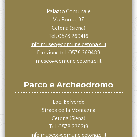
Palazzo Comunale
Via Roma, 37
Cetona (Siena)
Tel. 0578.269416
info.museo@comune.cetona.si.it
Direzione tel. 0578.269409
museo@comune.cetona.si.it
Parco e Archeodromo
Loc. Belverde
Strada della Montagna
Cetona (Siena)
Tel. 0578.239219
info.museo@comune.cetona.si.it