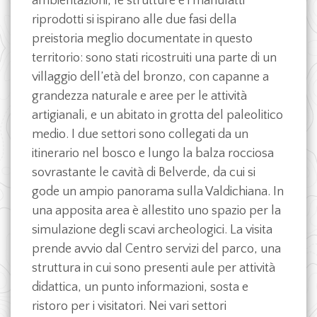
ambientazioni, le strutture e i manufatti
riprodotti si ispirano alle due fasi della
preistoria meglio documentate in questo
territorio: sono stati ricostruiti una parte di un
villaggio dell’età del bronzo, con capanne a
grandezza naturale e aree per le attività
artigianali, e un abitato in grotta del paleolitico
medio. I due settori sono collegati da un
itinerario nel bosco e lungo la balza rocciosa
sovrastante le cavità di Belverde, da cui si
gode un ampio panorama sulla Valdichiana. In
una apposita area è allestito uno spazio per la
simulazione degli scavi archeologici. La visita
prende avvio dal Centro servizi del parco, una
struttura in cui sono presenti aule per attività
didattica, un punto informazioni, sosta e
ristoro per i visitatori. Nei vari settori