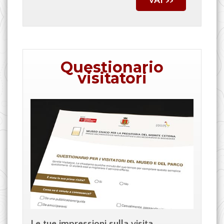
VAI >>
Questionario
visitatori
Le tue impressioni sulla visita