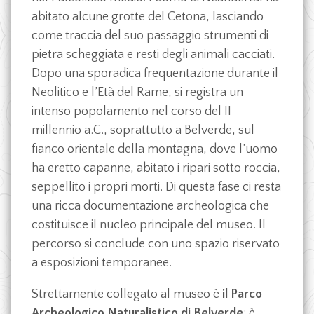
abitato alcune grotte del Cetona, lasciando
come traccia del suo passaggio strumenti di
pietra scheggiata e resti degli animali cacciati.
Dopo una sporadica frequentazione durante il
Neolitico e l’Età del Rame, si registra un
intenso popolamento nel corso del II
millennio a.C., soprattutto a Belverde, sul
fianco orientale della montagna, dove l’uomo
ha eretto capanne, abitato i ripari sotto roccia,
seppellito i propri morti. Di questa fase ci resta
una ricca documentazione archeologica che
costituisce il nucleo principale del museo. Il
percorso si conclude con uno spazio riservato
a esposizioni temporanee.
Strettamente collegato al museo è
il Parco
Archeologico Naturalistico di Belverde
: è